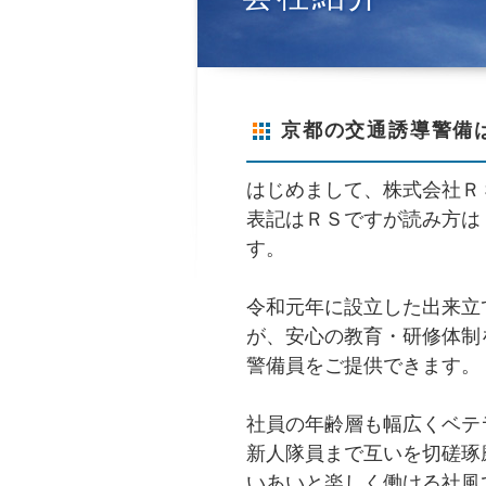
京都の交通誘導警備
はじめまして、株式会社Ｒ
表記はＲＳですが読み方は
す。
令和元年に設立した出来立
が、安心の教育・研修体制
警備員をご提供できます。
社員の年齢層も幅広くベテ
新人隊員まで互いを切磋琢
いあいと楽しく働ける社風