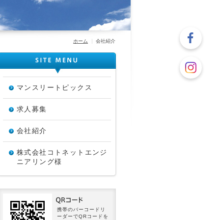
ホーム
会社紹介
マンスリートピックス
求人募集
会社紹介
株式会社コトネットエンジ
ニアリング様
携帯のバーコードリ
ーダーでQRコードを